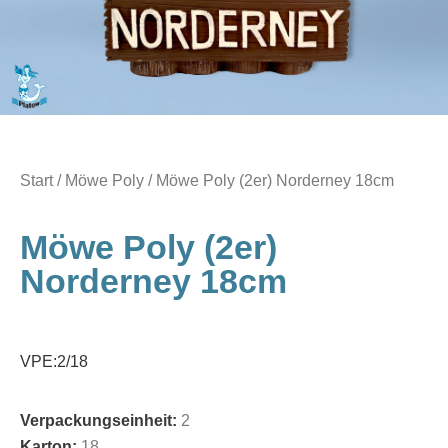
Start
/
Möwe Poly
/ Möwe Poly (2er) Norderney 18cm
Möwe Poly (2er)
Norderney 18cm
VPE:2/18
Verpackungseinheit:
2
Karton:
18