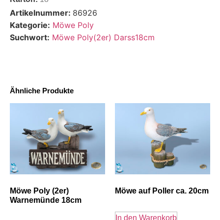
Artikelnummer:
86926
Kategorie:
Möwe Poly
Suchwort:
Möwe Poly(2er) Darss18cm
Ähnliche Produkte
Möwe Poly (2er)
Möwe auf Poller ca. 20cm
Warnemünde 18cm
In den Warenkorb