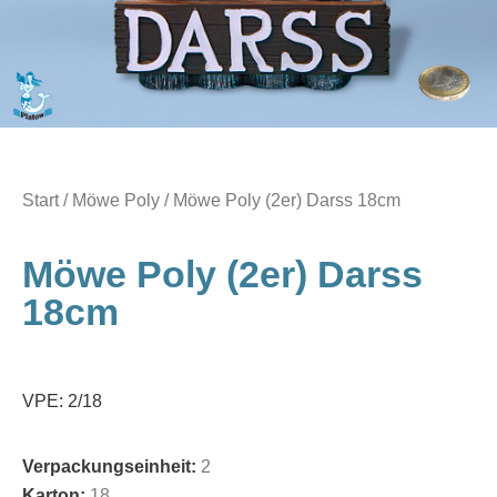
Start
/
Möwe Poly
/ Möwe Poly (2er) Darss 18cm
Möwe Poly (2er) Darss
18cm
VPE: 2/18
Verpackungseinheit:
2
Karton:
18