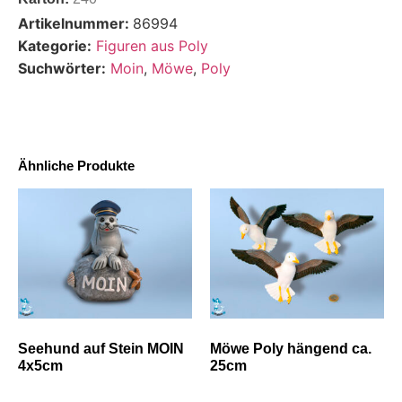
Artikelnummer:
86994
Kategorie:
Figuren aus Poly
Suchwörter:
Moin
,
Möwe
,
Poly
Ähnliche Produkte
Seehund auf Stein MOIN
Möwe Poly hängend ca.
4x5cm
25cm