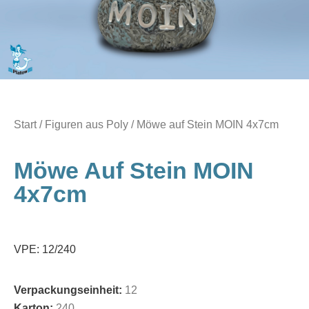
Start
/
Figuren aus Poly
/ Möwe auf Stein MOIN 4x7cm
Möwe Auf Stein MOIN
4x7cm
VPE: 12/240
Verpackungseinheit:
12
Karton:
240