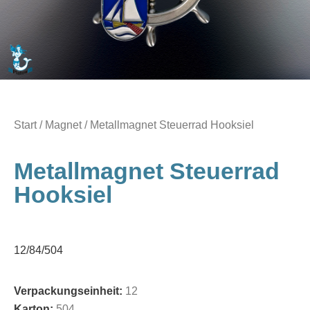
Start
/
Magnet
/ Metallmagnet Steuerrad Hooksiel
Metallmagnet Steuerrad
Hooksiel
12/84/504
Verpackungseinheit:
12
Karton:
504