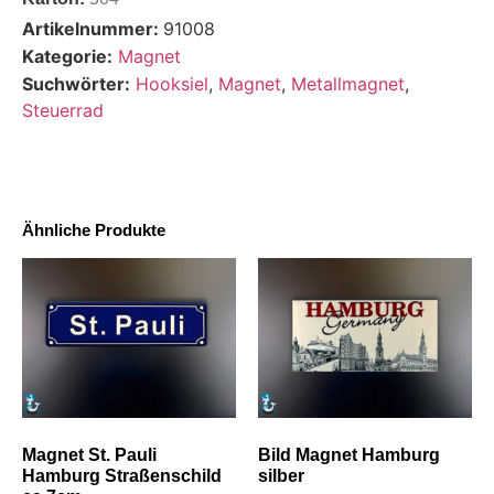
Artikelnummer:
91008
Kategorie:
Magnet
Suchwörter:
Hooksiel
,
Magnet
,
Metallmagnet
,
Steuerrad
Ähnliche Produkte
Magnet St. Pauli
Bild Magnet Hamburg
Hamburg Straßenschild
silber