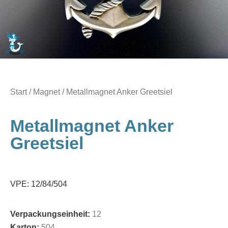
Start
/
Magnet
/ Metallmagnet Anker Greetsiel
Metallmagnet Anker
Greetsiel
VPE: 12/84/504
Verpackungseinheit:
12
Karton:
504