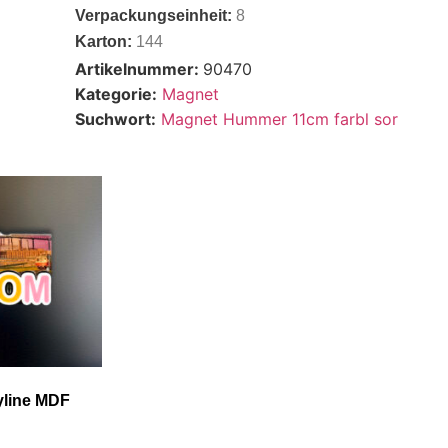
Verpackungseinheit:
8
Karton:
144
Artikelnummer:
90470
Kategorie:
Magnet
Suchwort:
Magnet Hummer 11cm farbl sor
line MDF