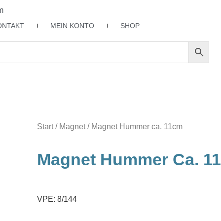
m
ONTAKT
MEIN KONTO
SHOP
Start
/
Magnet
/ Magnet Hummer ca. 11cm
Magnet Hummer Ca. 1
VPE: 8/144