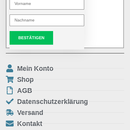
BESTÄTIGEN
Mein Konto
Shop
AGB
Datenschutzerklärung
Versand
Kontakt