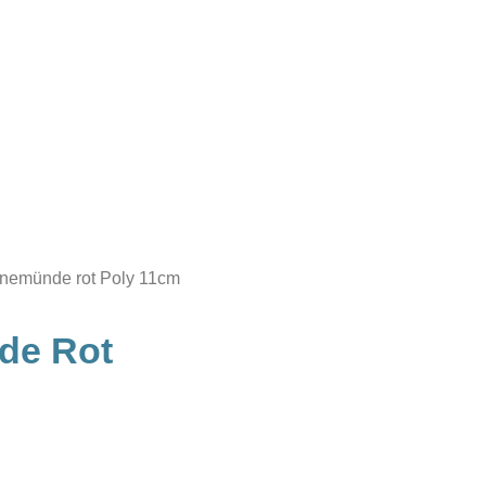
rnemünde rot Poly 11cm
de Rot