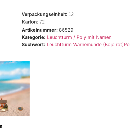
Verpackungseinheit:
12
Karton:
72
Artikelnummer:
86529
Kategorie:
Leuchtturm / Poly mit Namen
Suchwort:
Leuchtturm Warnemünde (Boje rot)Po
m