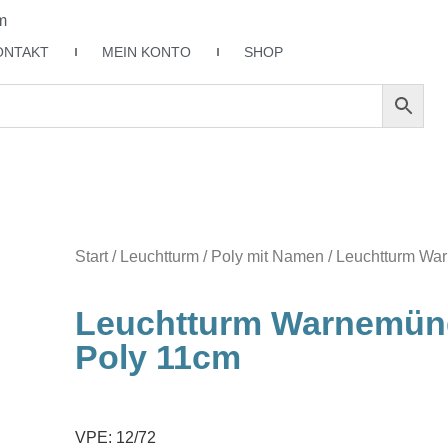
m
ONTAKT
MEIN KONTO
SHOP
Start
/
Leuchtturm / Poly mit Namen
/ Leuchtturm Wa
Leuchtturm Warnemün
Poly 11cm
VPE: 12/72