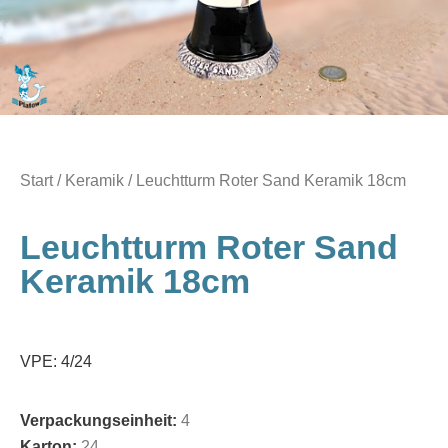
Start
/
Keramik
/ Leuchtturm Roter Sand Keramik 18cm
Leuchtturm Roter Sand
Keramik 18cm
VPE: 4/24
Verpackungseinheit:
4
Karton:
24