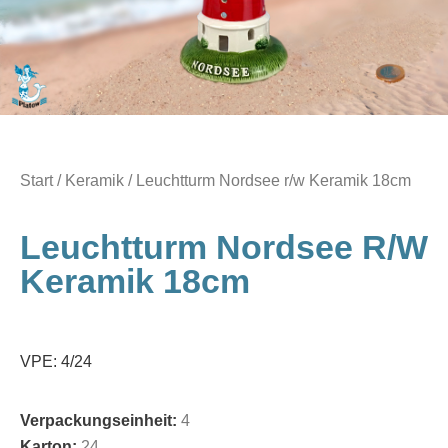
Start
/
Keramik
/ Leuchtturm Nordsee r/w Keramik 18cm
Leuchtturm Nordsee R/w
Keramik 18cm
VPE: 4/24
Verpackungseinheit:
4
Karton:
24