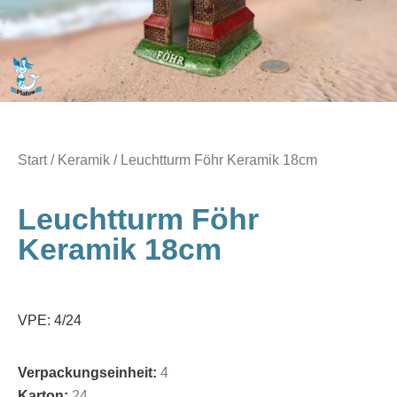
Start
/
Keramik
/ Leuchtturm Föhr Keramik 18cm
Leuchtturm Föhr
Keramik 18cm
VPE: 4/24
Verpackungseinheit:
4
Karton:
24