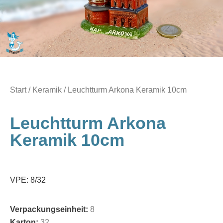
Start
/
Keramik
/ Leuchtturm Arkona Keramik 10cm
Leuchtturm Arkona
Keramik 10cm
VPE: 8/32
Verpackungseinheit:
8
Karton:
32