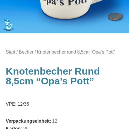
Start
/
Becher
/ Knotenbecher rund 8,5cm “Opa’s Pott”
Knotenbecher Rund
8,5cm “Opa’s Pott”
VPE: 12/36
Verpackungseinheit:
12
Karton:
36