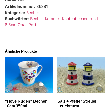
Artikelnummer:
86381
Kategorie:
Becher
Suchwörter:
Becher
,
Keramik
,
Knotenbecher
,
rund
8,5cm Opas Pott
Ähnliche Produkte
“I love Rügen” Becher
Salz + Pfeffer Streuer
10cm 350ml
Leuchtturm