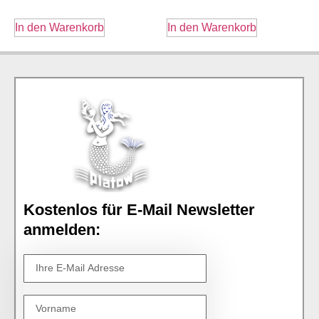
In den Warenkorb
In den Warenkorb
Kostenlos für E-Mail Newsletter
anmelden: