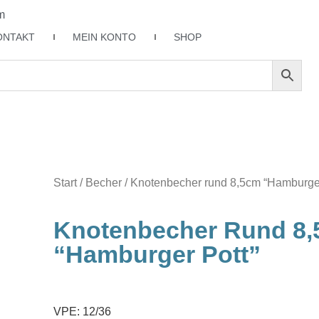
m
ONTAKT
MEIN KONTO
SHOP
Start
/
Becher
/ Knotenbecher rund 8,5cm “Hamburger
Knotenbecher Rund 8
“Hamburger Pott”
VPE: 12/36