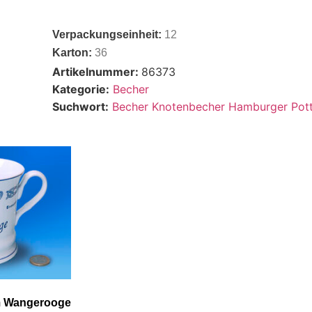
Verpackungseinheit:
12
Karton:
36
Artikelnummer:
86373
Kategorie:
Becher
Suchwort:
Becher Knotenbecher Hamburger Pot
m Wangerooge