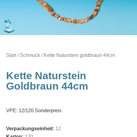
Start
/
Schmuck
/ Kette Naturstein goldbraun 44cm
Kette Naturstein
Goldbraun 44cm
VPE: 12/120 Sonderpreis
Verpackungseinheit:
12
Karton:
120