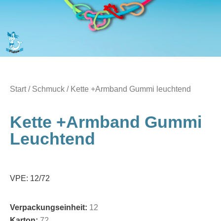
Start
/
Schmuck
/ Kette +Armband Gummi leuchtend
Kette +Armband Gummi
Leuchtend
VPE: 12/72
Verpackungseinheit:
12
Karton:
72