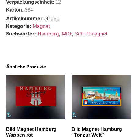
Verpackungseinheit:
12
Karton:
384
Artikelnummer:
91060
Kategorie:
Magnet
Suchwörter:
Hamburg
,
MDF
,
Schriftmagnet
Ähnliche Produkte
Bild Magnet Hamburg
Bild Magnet Hamburg
Wappen rot
“Tor zur Welt”