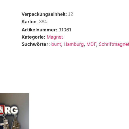
Verpackungseinheit:
12
Karton:
384
Artikelnummer:
91061
Kategorie:
Magnet
Suchwörter:
bunt
,
Hamburg
,
MDF
,
Schriftmagne