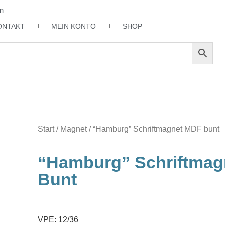
m
ONTAKT
MEIN KONTO
SHOP
Start
/
Magnet
/ “Hamburg” Schriftmagnet MDF bunt
“Hamburg” Schriftma
Bunt
VPE: 12/36