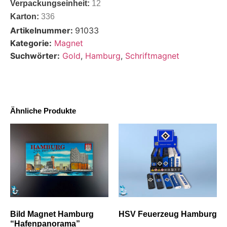
Verpackungseinheit:
12
Karton:
336
Artikelnummer:
91033
Kategorie:
Magnet
Suchwörter:
Gold
,
Hamburg
,
Schriftmagnet
Ähnliche Produkte
Bild Magnet Hamburg
HSV Feuerzeug Hamburg
“Hafenpanorama”