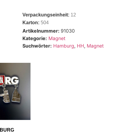
Verpackungseinheit:
12
Karton:
504
Artikelnummer:
91030
Kategorie:
Magnet
Suchwörter:
Hamburg
,
HH
,
Magnet
MBURG