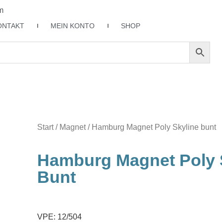
m
ONTAKT
MEIN KONTO
SHOP
Start
/
Magnet
/ Hamburg Magnet Poly Skyline bunt
Hamburg Magnet Poly 
Bunt
VPE: 12/504