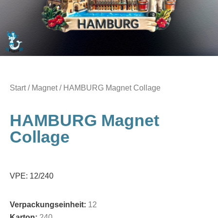
Start
/
Magnet
/ HAMBURG Magnet Collage
HAMBURG Magnet
Collage
VPE: 12/240
Verpackungseinheit:
12
Karton:
240