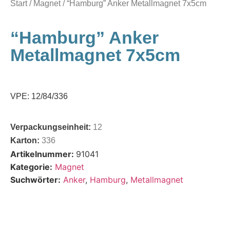
Start
/
Magnet
/ “Hamburg” Anker Metallmagnet 7x5cm
“Hamburg” Anker
Metallmagnet 7x5cm
VPE: 12/84/336
Verpackungseinheit:
12
Karton:
336
Artikelnummer:
91041
Kategorie:
Magnet
Suchwörter:
Anker
,
Hamburg
,
Metallmagnet