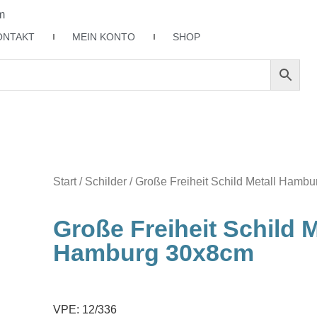
m
ONTAKT
MEIN KONTO
SHOP
Start
/
Schilder
/ Große Freiheit Schild Metall Hamb
Große Freiheit Schild M
Hamburg 30x8cm
VPE: 12/336