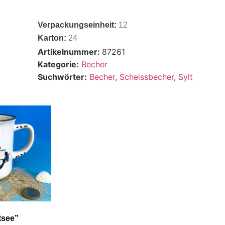
Verpackungseinheit:
12
Karton:
24
Artikelnummer:
87261
Kategorie:
Becher
Suchwörter:
Becher
,
Scheissbecher
,
Sylt
tsee”