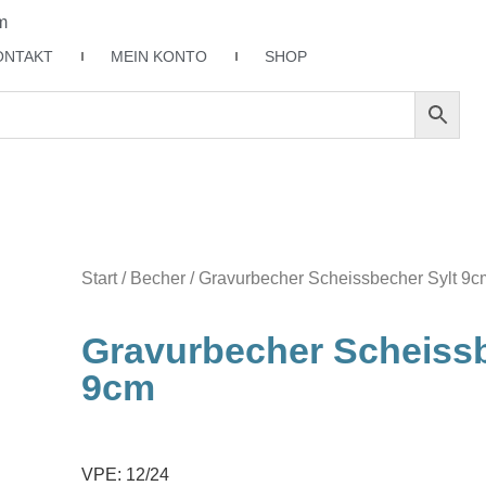
m
ONTAKT
MEIN KONTO
SHOP
Start
/
Becher
/ Gravurbecher Scheissbecher Sylt 9c
Gravurbecher Scheissb
9cm
VPE: 12/24