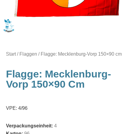
Start
/
Flaggen
/ Flagge: Mecklenburg-Vorp 150×90 cm
Flagge: Mecklenburg-
Vorp 150×90 Cm
VPE: 4/96
Verpackungseinheit:
4
Karton:
96