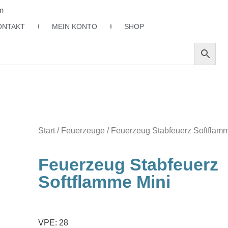
m
ONTAKT
MEIN KONTO
SHOP
Start
/
Feuerzeuge
/ Feuerzeug Stabfeuerz Softflam
Feuerzeug Stabfeuerz
Softflamme Mini
VPE: 28