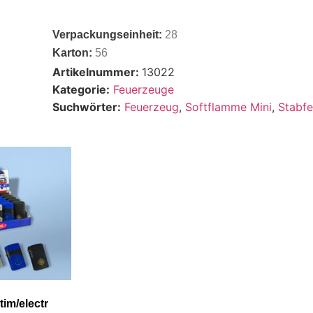
Verpackungseinheit:
28
Karton:
56
Artikelnummer:
13022
Kategorie:
Feuerzeuge
Suchwörter:
Feuerzeug
,
Softflamme Mini
,
Stabf
tim/electr