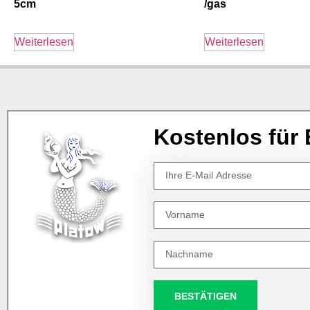
5cm
/gas
Weiterlesen
Weiterlesen
Kostenlos für 
BESTÄTIGEN