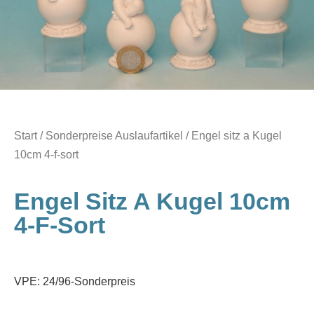
Start
/
Sonderpreise Auslaufartikel
/ Engel sitz a Kugel
10cm 4-f-sort
Engel Sitz A Kugel 10cm
4-F-Sort
VPE: 24/96-Sonderpreis