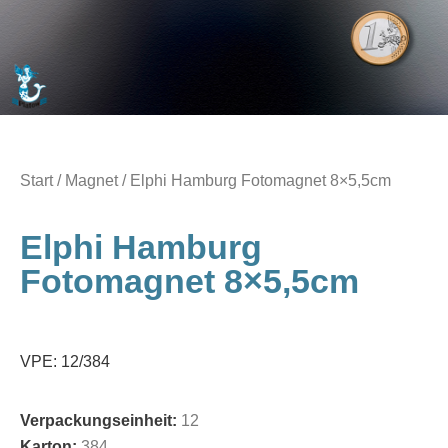
Start
/
Magnet
/ Elphi Hamburg Fotomagnet 8×5,5cm
Elphi Hamburg
Fotomagnet 8×5,5cm
VPE: 12/384
Verpackungseinheit:
12
Karton:
384