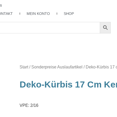
m
ONTAKT
MEIN KONTO
SHOP
Start
/
Sonderpreise Auslaufartikel
/ Deko-Kürbis 17 
Deko-Kürbis 17 Cm Ke
VPE: 2/16