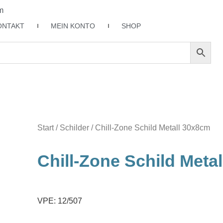
m
ONTAKT
MEIN KONTO
SHOP
Start
/
Schilder
/ Chill-Zone Schild Metall 30x8cm
Chill-Zone Schild Meta
VPE: 12/507