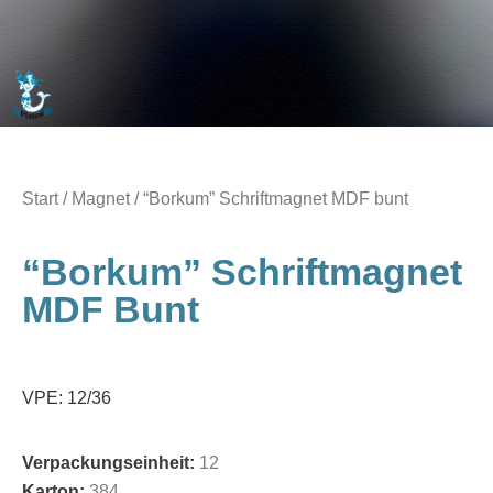
Start
/
Magnet
/ “Borkum” Schriftmagnet MDF bunt
“Borkum” Schriftmagnet
MDF Bunt
VPE: 12/36
Verpackungseinheit:
12
Karton:
384