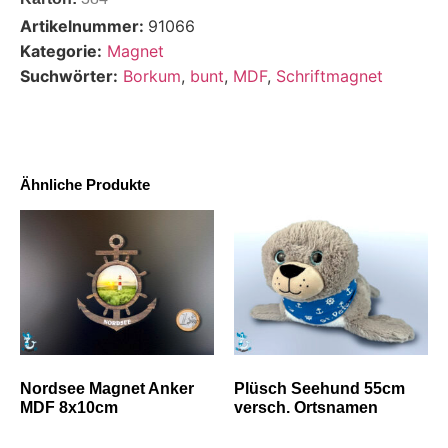
Artikelnummer:
91066
Kategorie:
Magnet
Suchwörter:
Borkum
,
bunt
,
MDF
,
Schriftmagnet
Ähnliche Produkte
Nordsee Magnet Anker
Plüsch Seehund 55cm
MDF 8x10cm
versch. Ortsnamen