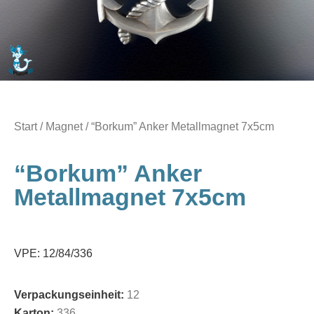
Start
/
Magnet
/ “Borkum” Anker Metallmagnet 7x5cm
“Borkum” Anker
Metallmagnet 7x5cm
VPE: 12/84/336
Verpackungseinheit:
12
Karton:
336