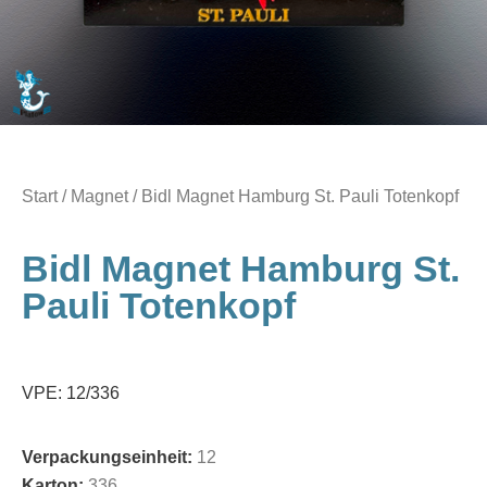
Start
/
Magnet
/ Bidl Magnet Hamburg St. Pauli Totenkopf
Bidl Magnet Hamburg St.
Pauli Totenkopf
VPE: 12/336
Verpackungseinheit:
12
Karton:
336