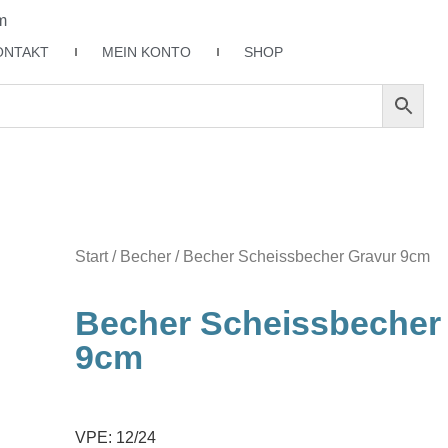
m
ONTAKT
MEIN KONTO
SHOP
Start
/
Becher
/ Becher Scheissbecher Gravur 9cm
Becher Scheissbecher
9cm
VPE: 12/24