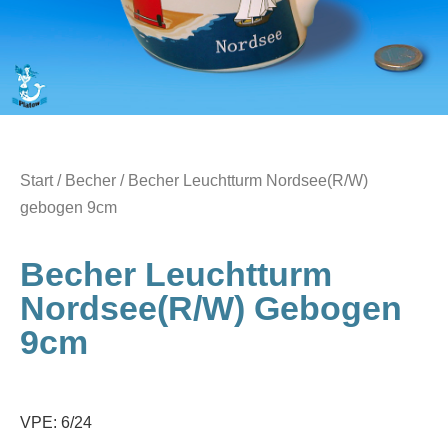
Start
/
Becher
/ Becher Leuchtturm Nordsee(R/W)
gebogen 9cm
Becher Leuchtturm
Nordsee(R/W) Gebogen
9cm
VPE: 6/24