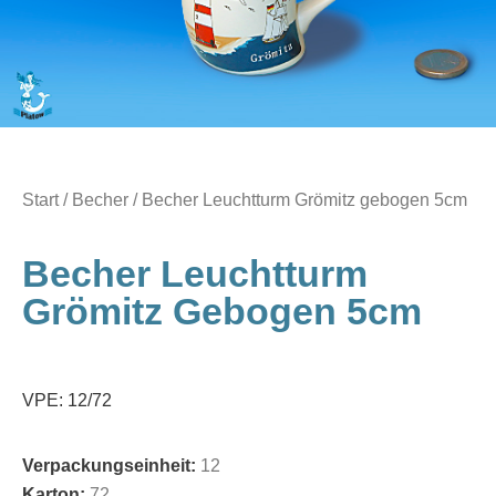
Start
/
Becher
/ Becher Leuchtturm Grömitz gebogen 5cm
Becher Leuchtturm
Grömitz Gebogen 5cm
VPE: 12/72
Verpackungseinheit:
12
Karton:
72