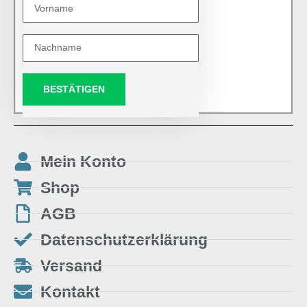
BESTÄTIGEN
Mein Konto
Shop
AGB
Datenschutzerklärung
Versand
Kontakt