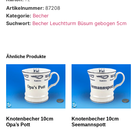
Artikelnummer:
87208
Kategorie:
Becher
Suchwort:
Becher Leuchtturm Büsum gebogen 5cm
Ähnliche Produkte
Knotenbecher 10cm
Knotenbecher 10cm
Opa’s Pott
Seemannspott