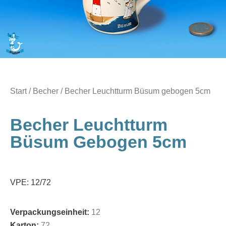
Start
/
Becher
/ Becher Leuchtturm Büsum gebogen 5cm
Becher Leuchtturm
Büsum Gebogen 5cm
VPE: 12/72
Verpackungseinheit:
12
Karton:
72