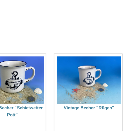
Becher “Schietwetter
Vintage Becher “Rügen”
Pott”