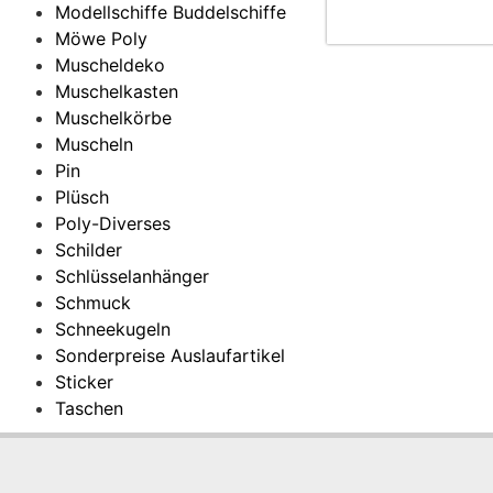
Modellschiffe Buddelschiffe
Möwe Poly
Muscheldeko
Muschelkasten
Muschelkörbe
Muscheln
Pin
Plüsch
Poly-Diverses
Schilder
Schlüsselanhänger
Schmuck
Schneekugeln
Sonderpreise Auslaufartikel
Sticker
Taschen