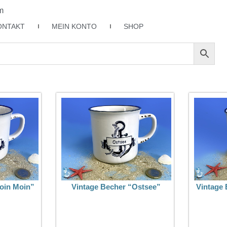
m
ONTAKT
MEIN KONTO
SHOP
oin Moin”
Vintage Becher “Ostsee”
Vintage 