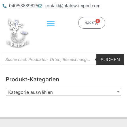
040/53889825
kontakt@platow-import.com
0
0,00
€
SUCHEN
Produkt-Kategorien
Kategorie auswählen